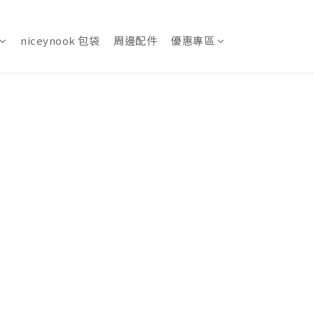
niceynook 包袋
周邊配件
優惠專區