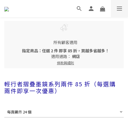
所有顧客適用
指定商品：任選 2 件 即享 85 折，買越多省越多！
適用通路：
網店
條款與細則
輕行者摺疊墨鏡系列兩件 85 折（每選購
兩件即享一次優惠）
每頁顯示 24 個