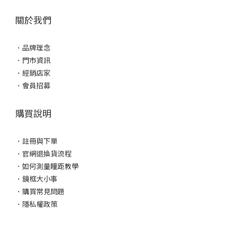
關於我們
．
品牌理念
．
門市資訊
．
經銷店家
．
會員招募
購買說明
．
註冊與下單
．
官網退換貨流程
．
如何測量瞳距教學
．
鏡框大小事
．
購買常見問題
．
隱私權政策