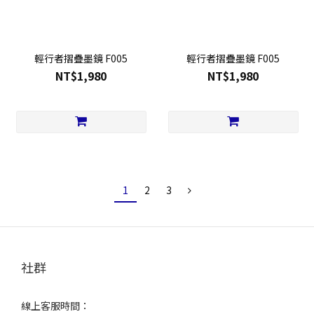
輕行者摺疊墨鏡 F005
輕行者摺疊墨鏡 F005
NT$1,980
NT$1,980
1
2
3
社群
線上客服時間：