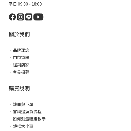
平日 09:00 - 18:00
關於我們
．
品牌理念
．
門市資訊
．
經銷店家
．
會員招募
購買說明
．
註冊與下單
．
官網退換貨流程
．
如何測量瞳距教學
．
鏡框大小事