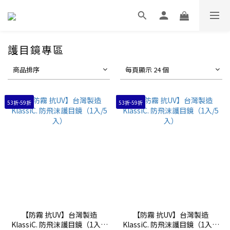
護目鏡專區
商品排序
每頁顯示 24 個
53折-59折
53折-59折
【防霧 抗UV】台灣製造
【防霧 抗UV】台灣製造
KlassiC. 防飛沫護目鏡（1入/5
KlassiC. 防飛沫護目鏡（1入/5