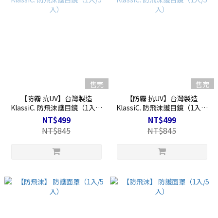
售完
售完
【防霧 抗UV】台灣製造
【防霧 抗UV】台灣製造
KlassiC. 防飛沫護目鏡（1入/5
KlassiC. 防飛沫護目鏡（1入/5
入）
入）
NT$499
NT$499
NT$845
NT$845