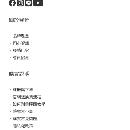
關於我們
．
品牌理念
．
門市資訊
．
經銷店家
．
會員招募
購買說明
．
註冊與下單
．
官網退換貨流程
．
如何測量瞳距教學
．
鏡框大小事
．
購買常見問題
．
隱私權政策