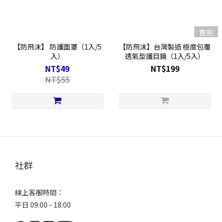
售完
【防飛沫】 防護面罩（1入/5
【防飛沫】台灣製造 極度包覆
入）
透氣型護目鏡（1入/5入）
NT$49
NT$199
NT$55
社群
線上客服時間：
平日 09:00 - 18:00