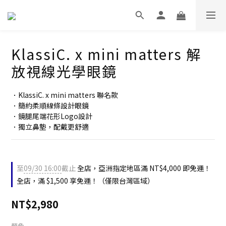
KlassiC. x mini matters 解
放視線光學眼鏡
．KlassiC. x mini matters 聯名款
．簡約柔順線條設計眼鏡
．鏡腿尾端花形Logo設計
．獨立鼻墊，配戴更舒適
至
09/30 16:00
截止
全店，亞洲指定地區滿 NT$4,000 即免運！
全店，滿 $1,500 享免運！（僅限台灣區域）
NT$2,980
顏色