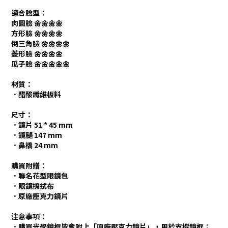
適合臉型：
肉圓臉 🌼🌼🌼🌼
方形臉 🌼🌼🌼🌼
倒三角臉 🌼🌼🌼🌼
菱形臉 🌼🌼🌼🌼
瓜子臉 🌼🌼🌼🌼🌼
材質：
．醋酸纖維板料
尺寸：
．鏡片 51 * 45 mm
．鏡腿 147 mm
．鼻橋 24 mm
購買附贈：
．聯名花型眼鏡包
．眼鏡擦拭布
．原廠壓克力鏡片
注意事項：
．購買光學鏡框皆會附上「原廠壓克力鏡片」，用於支撐鏡框；