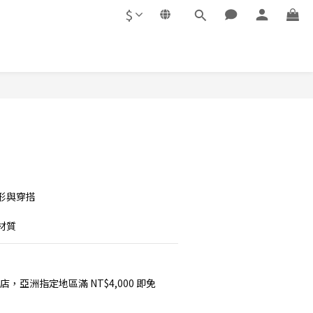
$
形與穿搭
材質
店，亞洲指定地區滿 NT$4,000 即免