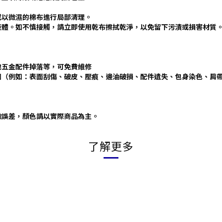
或以微濕的棉布進行局部清理。
液體。如不慎接觸，請立即使用乾布擦拭乾淨，以免留下污漬或損害材質
他五金配件掉落等，可免費維修
圍（例如：表面刮傷、破皮、壓痕、邊油破損、配件遺失、包身染色、肩
微誤差，顏色請以實際商品為主。
了解更多