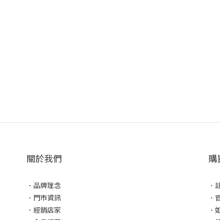
關於我們
購
．
品牌理念
．
．
門市資訊
．
．
經銷店家
．