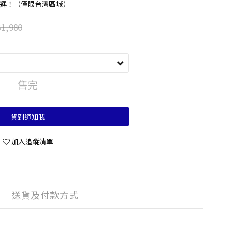
 享免運！（僅限台灣區域）
1,980
售完
貨到通知我
加入追蹤清單
送貨及付款方式