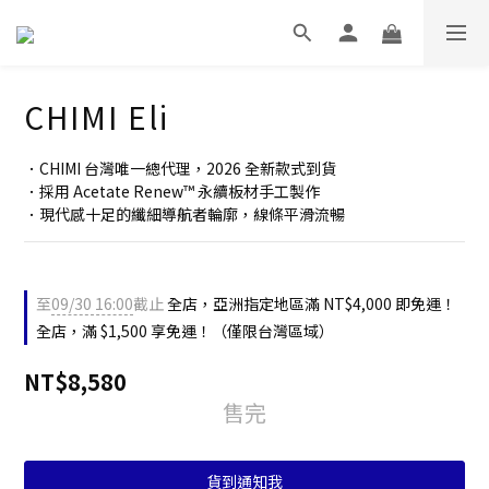
CHIMI Eli
．CHIMI 台灣唯一總代理，2026 全新款式到貨
．採用 Acetate Renew™ 永續板材手工製作
．現代感十足的纖細導航者輪廓，線條平滑流暢
至
09/30 16:00
截止
全店，亞洲指定地區滿 NT$4,000 即免運！
全店，滿 $1,500 享免運！（僅限台灣區域）
NT$8,580
售完
貨到通知我