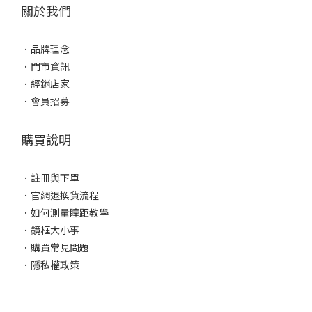
關於我們
．
品牌理念
．
門市資訊
．
經銷店家
．
會員招募
購買說明
．
註冊與下單
．
官網退換貨流程
．
如何測量瞳距教學
．
鏡框大小事
．
購買常見問題
．
隱私權政策