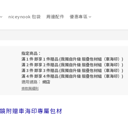
niceynook 包袋
周邊配件
優惠專區
指定商品：
滿 1 件 即享 1 件贈品 (我獨自升級 摺疊包材組（車海印）)
滿 2 件 即享 2 件贈品 (我獨自升級 摺疊包材組（車海印）)
滿 3 件 即享 3 件贈品 (我獨自升級 摺疊包材組（車海印）)
滿 4 件 即享 4 件贈品 (我獨自升級 摺疊包材組（車海印）)
適用通路：
網店
條款與細則
鏡附贈車海印專屬包材