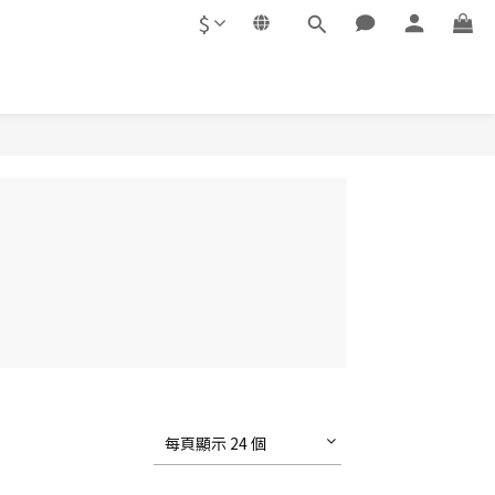
$
每頁顯示 24 個