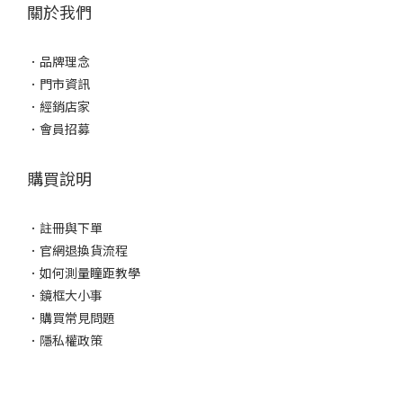
關於我們
．
品牌理念
．
門市資訊
．
經銷店家
．
會員招募
購買說明
．
註冊與下單
．
官網退換貨流程
．
如何測量瞳距教學
．
鏡框大小事
．
購買常見問題
．
隱私權政策