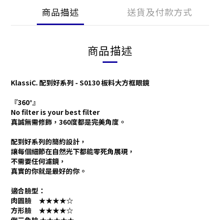
商品描述
送貨及付款方式
商品描述
KlassiC. 配到好系列 - S0130 板料大方框眼鏡
『360°』
No filter is your best filter
真誠無需修飾，360度都是完美角度。
配到好系列的簡約設計，
讓每個細節在自然光下都能零死角展現，
不需要任何濾鏡，
真實的你就是最好的你。
適合臉型：
肉圓臉 ★★★★☆
方形臉 ★★★★☆