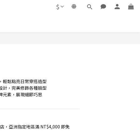
$
立即購買
，輕鬆點亮日常穿搭造型
設計，完美修飾各種臉型
牌元素，展現細節巧思
店，亞洲指定地區滿 NT$4,000 即免