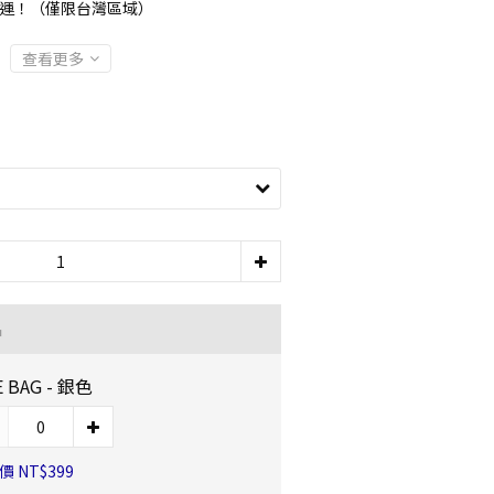
 享免運！（僅限台灣區域）
查看更多
品
 BAG - 銀色
 NT$399