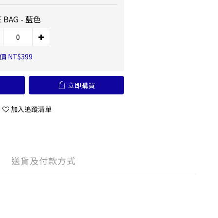
 BAG - 藍色
 NT$399
立即購買
加入追蹤清單
送貨及付款方式