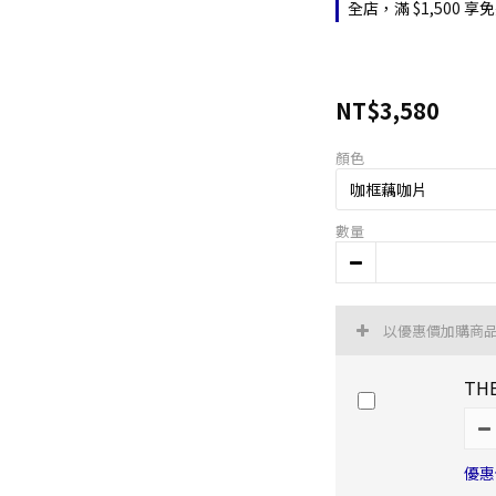
全店，滿 $1,500
NT$3,580
顏色
數量
以優惠價加購商
THE
優惠價