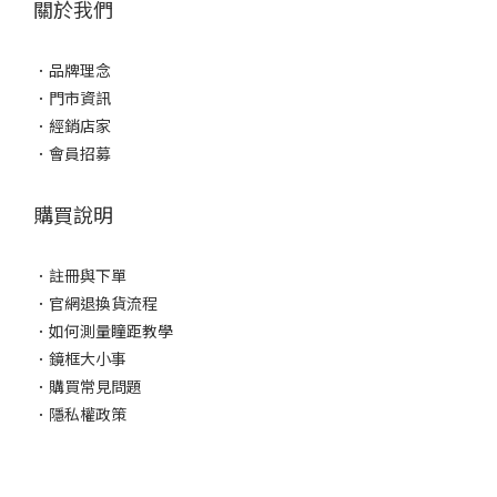
關於我們
．
品牌理念
．
門市資訊
．
經銷店家
．
會員招募
購買說明
．
註冊與下單
．
官網退換貨流程
．
如何測量瞳距教學
．
鏡框大小事
．
購買常見問題
．
隱私權政策