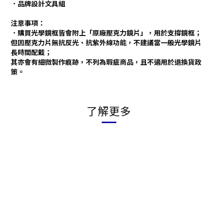
．品牌設計文具組
注意事項：
．購買光學鏡框皆會附上「原廠壓克力鏡片」，用於支撐鏡框；
但因壓克力片無抗反光、抗紫外線功能，不建議當一般光學鏡片
長時間配戴；
其亦會有細微製作痕跡，不列為瑕疵商品，且不適用於退換貨政
策。
了解更多