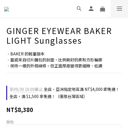
GINGER EYEWEAR BAKER
LIGHT Sunglasses
．BAKER 的輕量版本
．靈感來自切片麵包的剖面，比例剛好的柔和方形輪廓
．保持一樣的外框線條，但正面厚度變得更細緻、低調
至
09/30 16:00
截止
全店，亞洲指定地區滿 NT$4,000 即免運！
全店，滿 $1,500 享免運！（僅限台灣區域）
NT$8,380
顏色