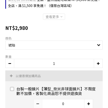
全店，滿 $1,500 享免運！（僅限台灣區域）
查看更多
NT$2,980
顏色
數量
以優惠價加購商品
台製一般鏡片【薄型_奈米非球面鏡片】不限度
數不加價，客製化商品恕不提供退換貨