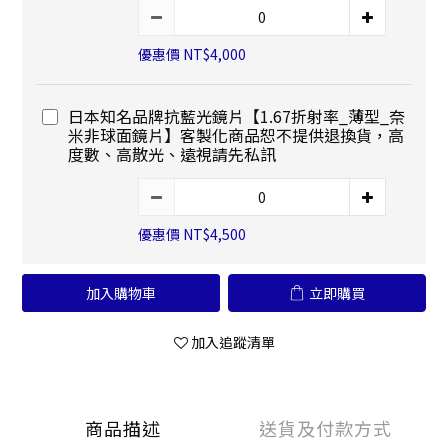
優惠價 NT$4,000
日本知名品牌抗藍光鏡片【1.67折射率_薄型_奈
米非球面鏡片】客製化商品恕不提供退換貨，高
度數、高散光、遠視請先私訊
優惠價 NT$4,500
加入購物車
立即購買
加入追蹤清單
商品描述
送貨及付款方式