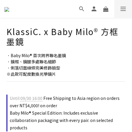
KlassiC. x Baby Milo® 方框
墨鏡
．Baby Milo® 首次跨界聯名墨鏡
．鏡框、鏡腿多處聯名細節
．俐落切面線條完美修飾臉型
※此款可配度數換光學鏡片
Until
09/30 16:00
Free Shipping to Asia region on orders
over NT$4,000! on order
Baby Milo® Special Edition: Includes exclusive
collaboration packaging with every pair. on selected
products