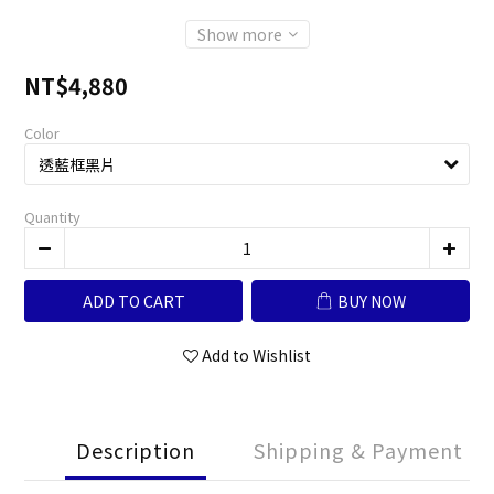
Show more
NT$4,880
Color
Quantity
ADD TO CART
BUY NOW
Add to Wishlist
Description
Shipping & Payment