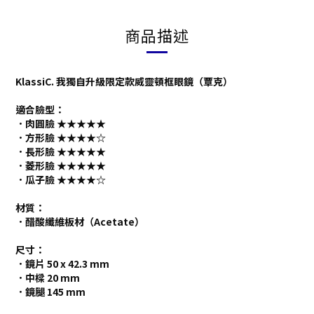
商品描述
KlassiC. 我獨自升級限定款威靈頓框眼鏡（覃克）
適合臉型：
．肉圓臉 ★★★★★
．方形臉 ★★★★☆
．長形臉 ★★★★★
．菱形臉 ★★★★★
．瓜子臉 ★★★★☆
材質：
．醋酸纖維板材（Acetate）
尺寸：
．鏡片 50 x 42.3 mm
．中樑 20 mm
．鏡腿 145 mm