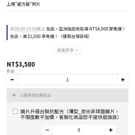
上傳"處方籤"照片
至
09/30 16:00
截止
全店，亞洲指定地區滿 NT$4,000 即免運！
全店，滿 $1,500 享免運！（僅限台灣區域）
查看更多
NT$3,580
數量
以優惠價加購商品
鏡片升級台製抗藍光（薄型_奈米非球面鏡片，
不限度數不加價，客製化商品恕不提供退換貨）