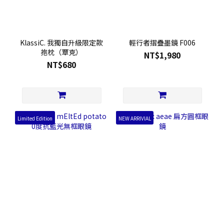
KlassiC. 我獨自升級限定款
輕行者摺疊墨鏡 F006
抱枕（覃克）
NT$1,980
NT$680
Limited Edition
NEW ARRIVIAL