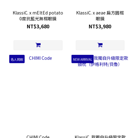
KlassiC. x mEltEd potato
KlassiC. x aeae 扁方圓框
0度抗藍光無框眼鏡
眼鏡
NT$3,680
NT$3,980
名人同款
NEW ARRIVAL
CHIMI Code
KlassiC. 我獨自升級限定款