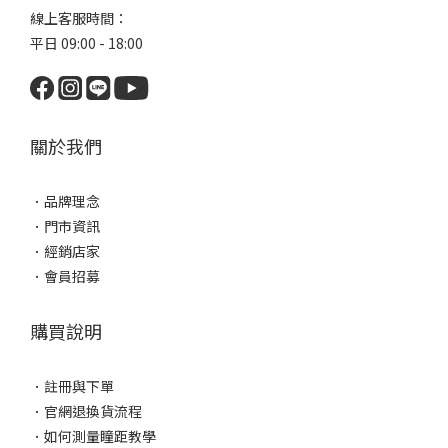
線上客服時間：
平日 09:00 - 18:00
關於我們
．
品牌理念
．
門市資訊
．
經銷店家
．
會員招募
購買說明
．
註冊與下單
．
官網退換貨流程
．
如何測量瞳距教學