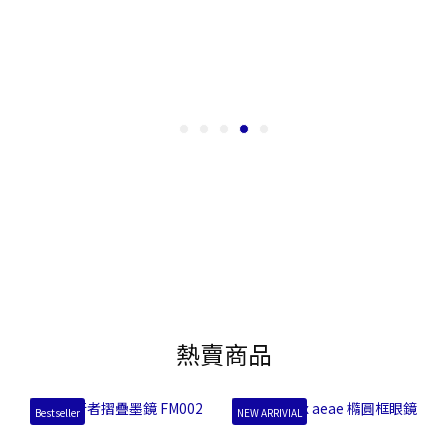
熱賣商品
Bestseller
NEW ARRIVIAL