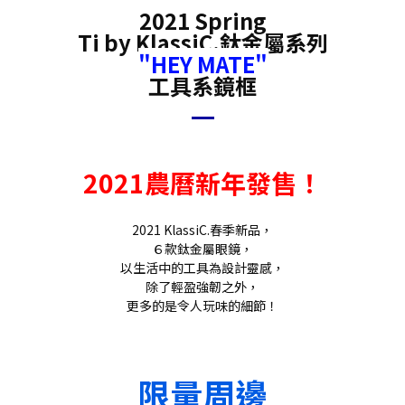
2021 Spring
Ti by KlassiC.鈦金屬系列
"HEY MATE"
工具系鏡框
2021農曆新年發售！
2021 KlassiC.春季新品，
６款鈦金屬眼鏡，
以生活中的工具為設計靈感，
除了輕盈強韌之外，
更多的是令人玩味的細節！
限量周邊