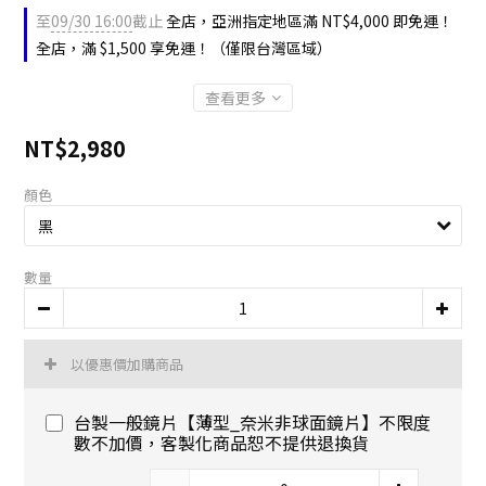
至
09/30 16:00
截止
全店，亞洲指定地區滿 NT$4,000 即免運！
全店，滿 $1,500 享免運！（僅限台灣區域）
查看更多
NT$2,980
顏色
數量
以優惠價加購商品
台製一般鏡片【薄型_奈米非球面鏡片】不限度
數不加價，客製化商品恕不提供退換貨