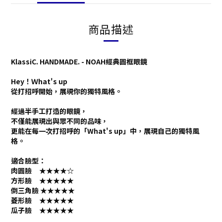
商品描述
KlassiC. HANDMADE. - NOAH經典圓框眼鏡
Hey！Ｗhat's up
從打招呼開始，展現你的獨特風格。
經過半手工打造的眼鏡，
不僅能展現出與眾不同的品味，
更能在每一次打招呼的「What's up」中，展現自己的獨特風
格。
適合臉型：
肉圓臉 ★★★★
☆
方形臉 ★★★★★
倒三角臉 ★★★★★
菱形臉 ★★★★★
瓜子臉 ★★★★★