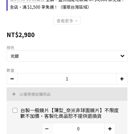
全店，滿 $1,500 享免運！（僅限台灣區域）
查看更多
NT$2,980
顏色
數量
以優惠價加購商品
台製一般鏡片【薄型_奈米非球面鏡片】不限度
數不加價，客製化商品恕不提供退換貨