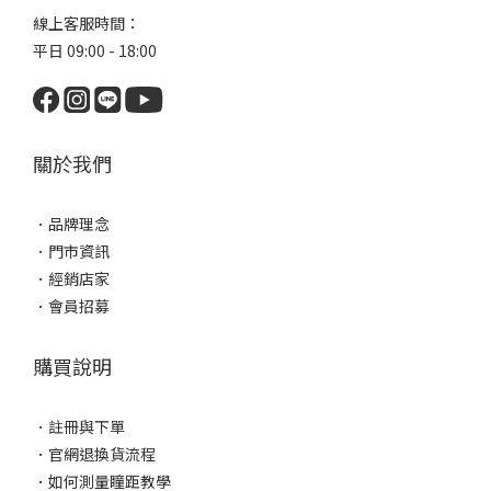
線上客服時間：
平日 09:00 - 18:00
關於我們
．
品牌理念
．
門市資訊
．
經銷店家
．
會員招募
購買說明
．
註冊與下單
．
官網退換貨流程
．
如何測量瞳距教學