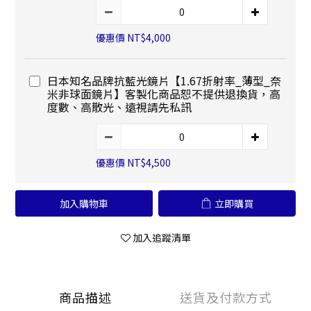
優惠價 NT$4,000
日本知名品牌抗藍光鏡片【1.67折射率_薄型_奈
米非球面鏡片】客製化商品恕不提供退換貨，高
度數、高散光、遠視請先私訊
優惠價 NT$4,500
加入購物車
立即購買
加入追蹤清單
商品描述
送貨及付款方式