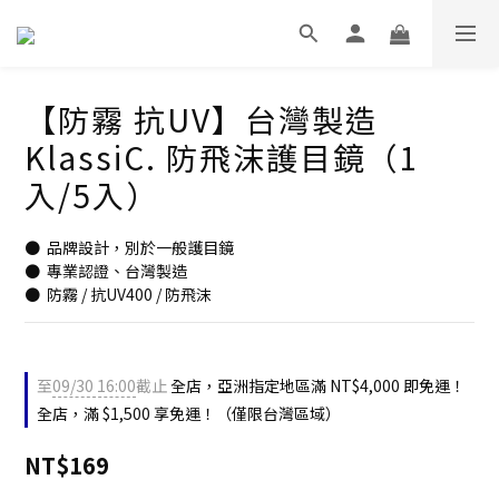
【防霧 抗UV】台灣製造
KlassiC. 防飛沫護目鏡（1
入/5入）
●  品牌設計，別於一般護目鏡
●  專業認證、台灣製造
●  防霧 / 抗UV400 / 防飛沫
至
09/30 16:00
截止
全店，亞洲指定地區滿 NT$4,000 即免運！
全店，滿 $1,500 享免運！（僅限台灣區域）
NT$169