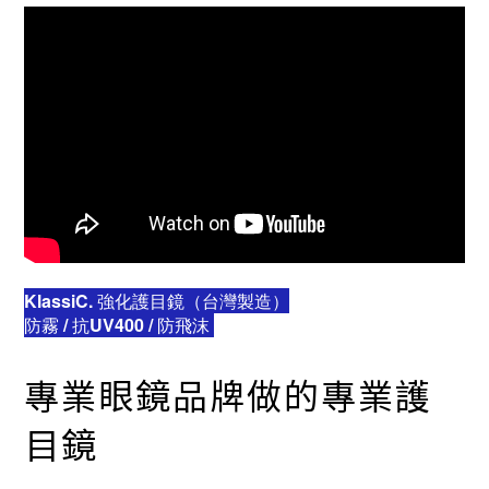
KlassiC. 強化護目鏡（台灣製造）
防霧 / 抗UV400 / 防飛沫
專業眼鏡品牌做的專業護
目鏡