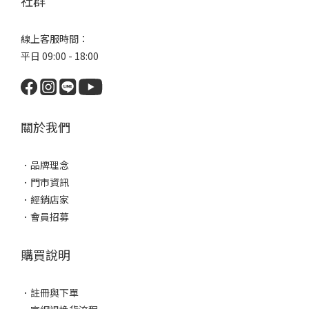
社群
線上客服時間：
平日 09:00 - 18:00
關於我們
．
品牌理念
．
門市資訊
．
經銷店家
．
會員招募
購買說明
．
註冊與下單