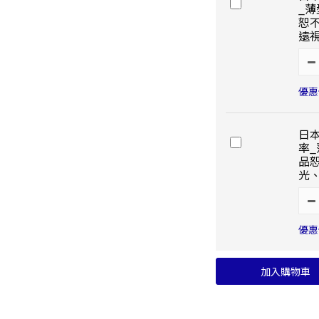
_
恕
遠
優惠價
日本
率
品
光
優惠價
加入購物車