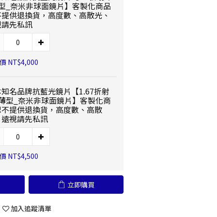
薄型_奈米非球面鏡片】客製化商品
不提供退換貨，高度數、高散光、
視請先私訊
 NT$4,000
知名品牌抗藍光鏡片【1.67折射
_薄型_奈米非球面鏡片】客製化商
恕不提供退換貨，高度數、高散
、遠視請先私訊
 NT$4,500
立即購買
加入追蹤清單