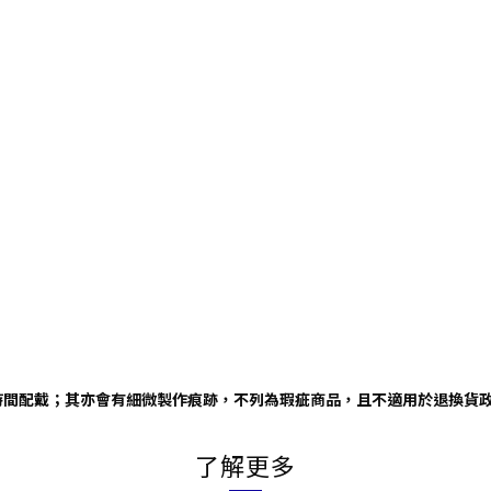
時間配戴；其亦會有細微製作痕跡，不列為瑕疵商品，且不適用於退換貨
了解更多