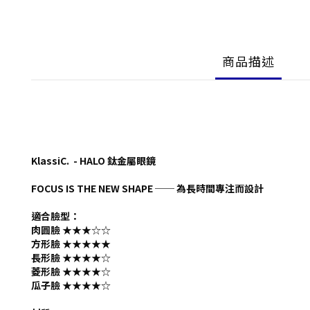
商品描述
KlassiC. - HALO 鈦金屬眼鏡
FOCUS IS THE NEW SHAPE ── 為長時間專注而設計
適合臉型：
肉圓臉 ★★★
☆
☆
方形臉 ★★★★★
長形臉 ★★★★
☆
菱形臉 ★★★★
☆
瓜子臉 ★★★★
☆