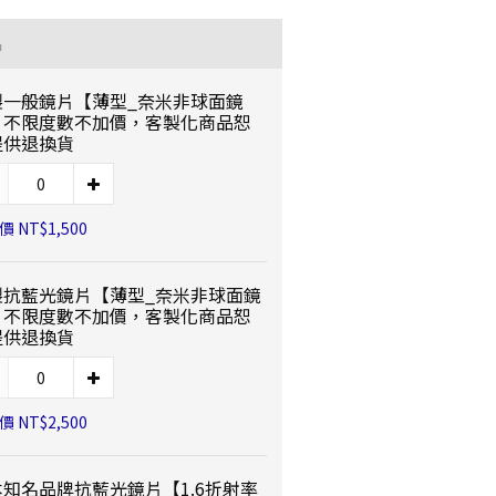
品
製一般鏡片【薄型_奈米非球面鏡
】不限度數不加價，客製化商品恕
提供退換貨
 NT$1,500
製抗藍光鏡片【薄型_奈米非球面鏡
】不限度數不加價，客製化商品恕
提供退換貨
 NT$2,500
本知名品牌抗藍光鏡片【1.6折射率