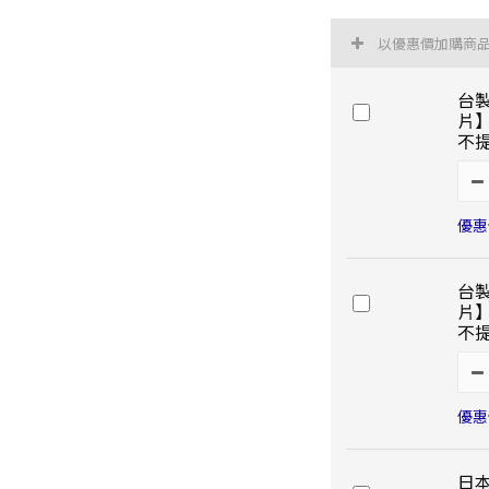
以優惠價加購商
台
片
不
優惠價
台
片
不
優惠價
日