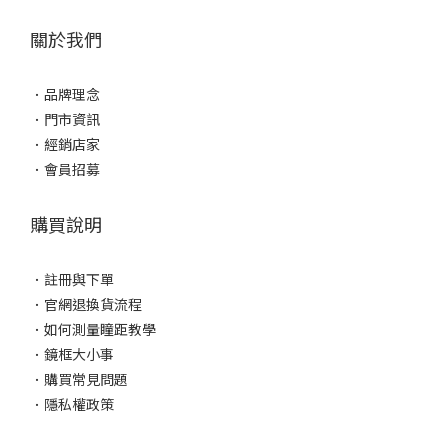
關於我們
．
品牌理念
．
門市資訊
．
經銷店家
．
會員招募
購買說明
．
註冊與下單
．
官網退換貨流程
．
如何測量瞳距教學
．
鏡框大小事
．
購買常見問題
．
隱私權政策