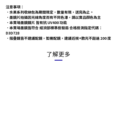
注意事項：
．水果系列收納包為期間限定，數量有限，送完為止。
．墨鏡片拍攝因光線角度而有不同色澤，請以實品顏色為主
．本賣場墨鏡鏡片 皆有抗 UV400 功能
．本賣場墨鏡皆符合 經濟部標準檢驗局 合格檢測指定代碼：
D3D728
．摺疊鏡皆不建議配鏡，如需配鏡，建議近視+散光不超過 200 度
了解更多