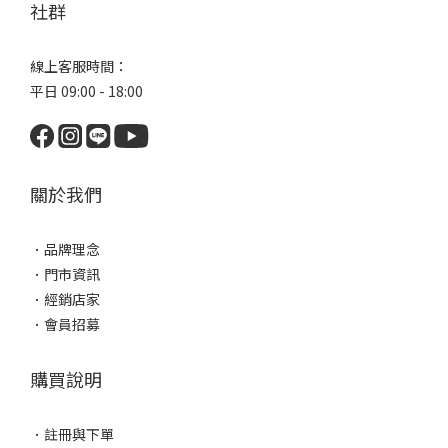
社群
線上客服時間：
平日 09:00 - 18:00
關於我們
．
品牌理念
．
門市資訊
．
經銷店家
．
會員招募
購買說明
．
註冊與下單