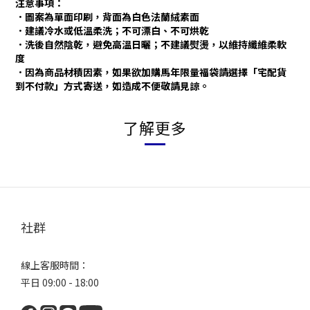
注意事項：
．圖案為單面印刷，背面為白色法蘭絨素面
．建議冷水或低溫柔洗；不可漂白、不可烘乾
．洗後自然陰乾，避免高溫日曬；不建議熨燙，以維持纖維柔軟
度
．
因為商品材積因素，如果欲加購馬年限量福袋請選擇「宅配貨
到不付款」方式寄送，如造成不便敬請見諒。
了解更多
社群
線上客服時間：
平日 09:00 - 18:00