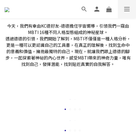
今天，我們有幸由KC德好友-德德擔任宇宙嚮導，引領我們一窺由
MBTI 16種不同人格型態組成的神秘星球。
透過德德的引領，我們開始了解到，MBTI不僅僅是一種人格分析，
更是一種可以更認識自己的工具書，在真正的理解後，找到生命中
的意義和價值，擁抱最獨特的自己。現在，就讓我們跟上德德的腳
步，一起探索著神祕的內心世界，感受MBTI帶來的神奇力量，唯有
找到自己，發揮潛能，找到貼近真實的自我解答。