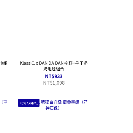
+毛巾組
KlassiC. x DAN DA DAN 拖鞋+星子奶
奶毛毯組合
NT$933
NT$1,098
NEW ARRIVAL