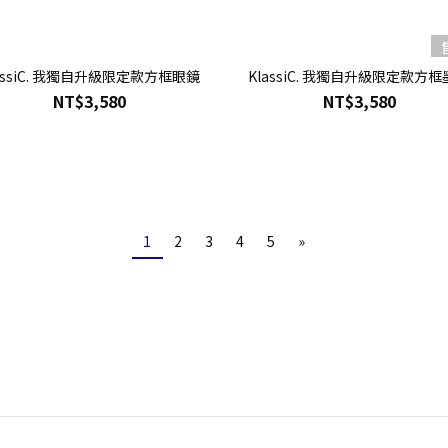
assiC. 我獨自升級限定款方框眼鏡
KlassiC. 我獨自升級限定款方
NT$3,580
NT$3,580
1
2
3
4
5
»