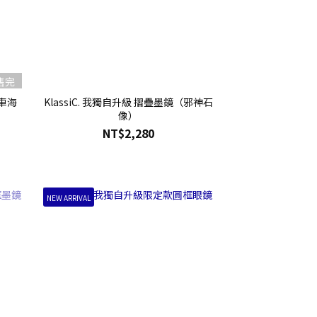
售完
（車海
KlassiC. 我獨自升級 摺疊墨鏡（邪神石
像）
NT$2,280
NEW ARRIVAL