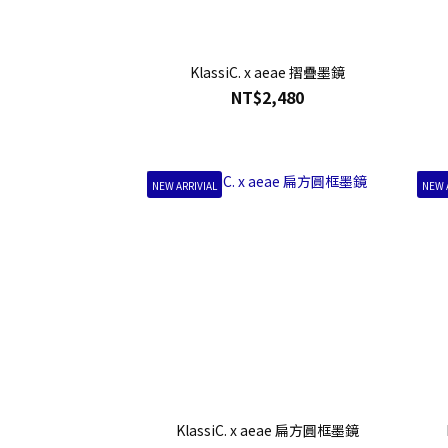
KlassiC. x aeae 摺疊墨鏡
NT$2,480
NEW ARRIVIAL
NEW 
KlassiC. x aeae 扁方圓框墨鏡