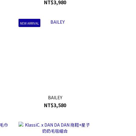
NT$3,980
NEW ARRIVAL
BAILEY
NT$3,580