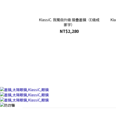
KlassiC. 我獨自升級 摺疊墨鏡（E級成
Kl
振宇）
NT$2,280