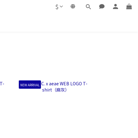
$
NEW ARRIVAL