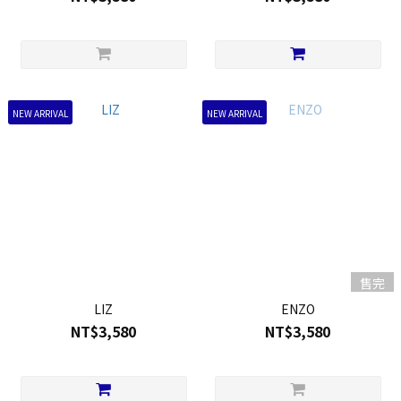
NEW ARRIVAL
NEW ARRIVAL
售完
LIZ
ENZO
NT$3,580
NT$3,580