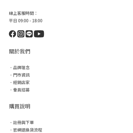
線上客服時間：
平日 09:00 - 18:00
關於我們
．
品牌理念
．
門市資訊
．
經銷店家
．
會員招募
購買說明
．
註冊與下單
．
官網退換貨流程