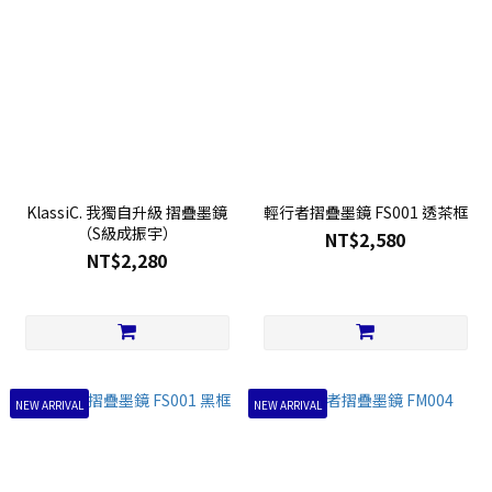
KlassiC. 我獨自升級 摺疊墨鏡
輕行者摺疊墨鏡 FS001 透茶框
（S級成振宇）
NT$2,580
NT$2,280
NEW ARRIVAL
NEW ARRIVAL