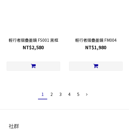
輕行者摺疊墨鏡 FS001 黑框
輕行者摺疊墨鏡 FM004
NT$2,580
NT$1,980
1
2
3
4
5
社群