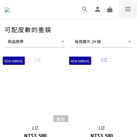
可配度數的墨鏡
商品排序
每頁顯示 24 個
NEW ARRIVAL
NEW ARRIVAL
售完
LIZ
LIZ
NT$3,580
NT$3,580