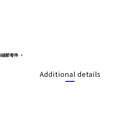
細節零件 。
Additional details