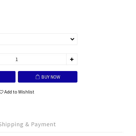
BUY NOW
Add to Wishlist
Shipping & Payment