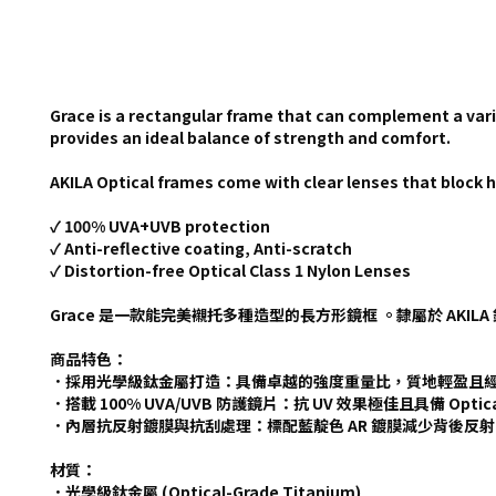
Grace is a rectangular frame that can complement a vari
provides an ideal balance of strength and comfort.
AKILA Optical frames come with clear lenses that block ha
✓ 100% UVA+UVB protection
✓ Anti-reflective coating, Anti-scratch
✓ Distortion-free Optical Class 1 Nylon Lenses
Grace 是一款能完美襯托多種造型的長方形鏡框 。隸屬於 AK
商品特色：
．採用光學級鈦金屬打造：具備卓越的強度重量比，質地輕盈且經
．搭載 100% UVA/UVB 防護鏡片：抗 UV 效果極佳且具備 Optica
．內層抗反射鍍膜與抗刮處理：標配藍靛色 AR 鍍膜減少背後反
材質：
．光學級鈦金屬 (Optical-Grade Titanium)