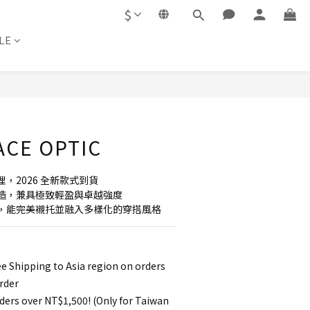
$
LE
BUY NOW
ACE OPTIC
理，2026 全新款式到貨
造，兼具極致輕盈與卓越強度
，能完美襯托並融入多樣化的穿搭風格
e Shipping to Asia region on orders
rder
ders over NT$1,500! (Only for Taiwan