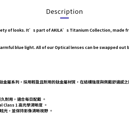
Description
ety of looks. It’s part of AKILA’s Titanium Collection, made f
rmful blue light. All of our Optical lenses can be swapped out b
ILA 鈦金屬系列，採用輕盈且耐用的鈦金屬材質，在結構強度與佩戴舒適感
久耐用，適合每日配戴 。
l Class 1 高光學清晰度 。
射眩光，並保持影像清晰視野 。