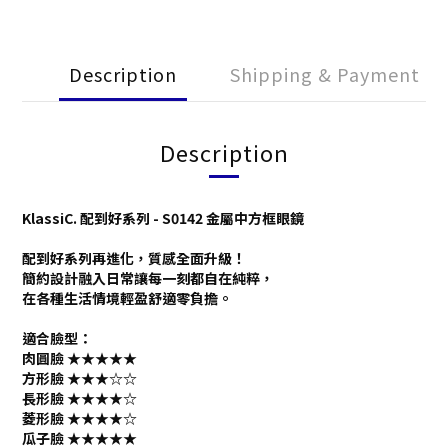
Description
Shipping & Payment
Description
KlassiC. 配到好系列 - S0142 金屬中方框眼鏡
配到好系列再進化，質感全面升級！
簡約設計融入日常讓每一刻都自在純粹，
在各種生活情境輕盈舒適零負擔。
適合臉型：
肉圓臉 ★★★
★
★
方形臉 ★★★
☆
☆
長形臉 ★★★★
☆
菱形臉 ★★★★
☆
瓜子臉 ★★★★
★