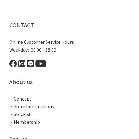
CONTACT
Online Customer Service Hours:
Weekdays 09:00 - 18:00
About us
．
Concept
．
Store Informations
．
Stockist
．
Membership