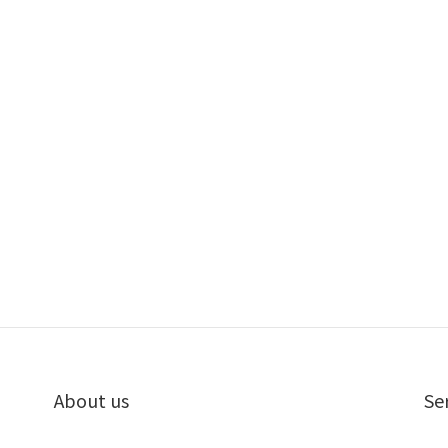
About us
Se