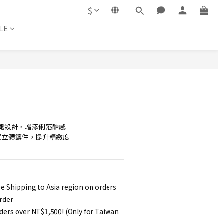
$
LE
BUY NOW
腿設計，增添俐落酷感
莓立體鑄件，提升精緻度
e Shipping to Asia region on orders
rder
ders over NT$1,500! (Only for Taiwan