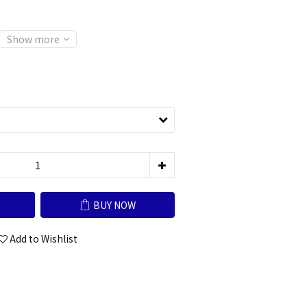
Show more
BUY NOW
Add to Wishlist