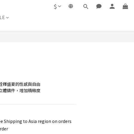
$
LE
BUY NOW
詮釋盛夏的性感與自由
立體鑄件，增加精緻度
e Shipping to Asia region on orders
rder