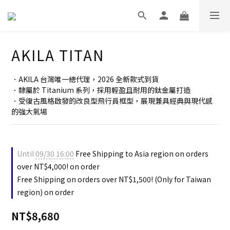
AKILA TITAN
．AKILA 台灣唯一總代理，2026 全新款式到貨
．隸屬於 Titanium 系列，採用輕盈且耐用的鈦金屬打造
．受復古風格啟發的改良型飛行員框型，展現兼具經典與現代感
的強大氣場
Until
09/30 16:00
Free Shipping to Asia region on orders
over NT$4,000! on order
Free Shipping on orders over NT$1,500! (Only for Taiwan
region) on order
NT$8,680