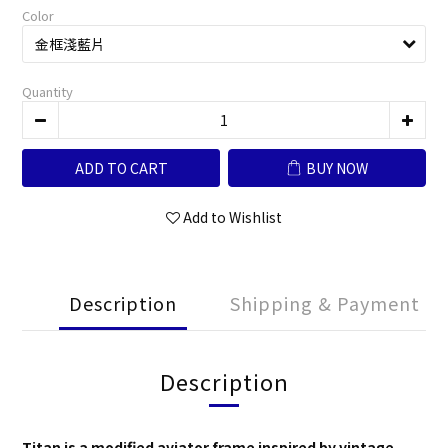
Color
Quantity
ADD TO CART
BUY NOW
Add to Wishlist
Description
Shipping & Payment
Description
Titan is a modified aviator frame inspired by vintage