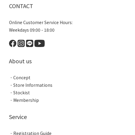
CONTACT
Online Customer Service Hours:
Weekdays 09:00 - 18:00
About us
．
Concept
．
Store Informations
．
Stockist
．
Membership
Service
．
Registration Guide