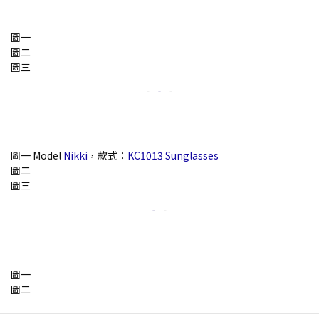
圖一
圖二
圖三
圖一 Model
Nikki
，款式：
KC1013 Sunglasses
圖二
圖三
圖一
圖二