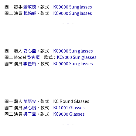
圖一 歌手
蕭敬騰
，款式：
KC9000 Sunglasses
圖二 演員
楊銘威
，款式：
KC9000 Sunglasses
圖一 藝人
安心亞
，款式：
KC9000 Sun glasses
圖二 Model
吳宜樺
，款式：
KC9000 Sun glasses
圖三 演員
李佳穎
，款式：
KC9000 Sun glasses
圖一 藝人
陳語安
，款式：KC Round Glasses
圖二 演員
吳心緹
，款式：
KC1001 Glasses
圖三 演員
吳子霏
，款式：
KC9000 Glasses