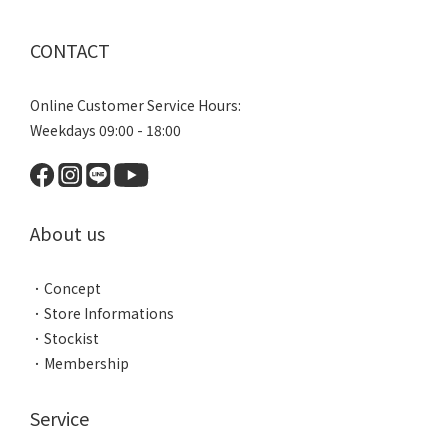
CONTACT
Online Customer Service Hours:
Weekdays 09:00 - 18:00
About us
．
Concept
．
Store Informations
．
Stockist
．
Membership
Service