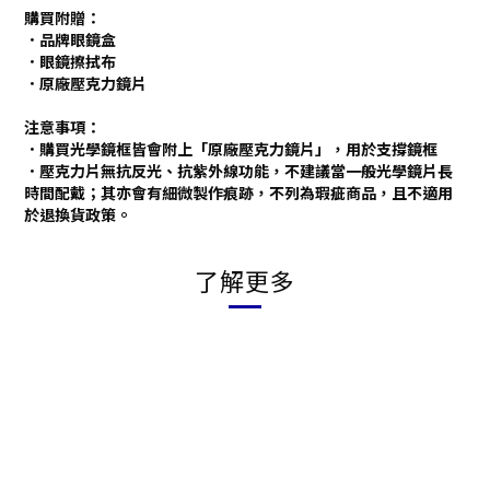
購買附贈：
．品牌眼鏡盒
．眼鏡擦拭布
．原廠壓克力鏡片
注意事項：
．購買光學鏡框皆會附上「原廠壓克力鏡片」，用於支撐鏡框
．壓克力片無抗反光、抗紫外線功能，不建議當一般光學鏡片長
時間配戴；其亦會有細微製作痕跡，不列為瑕疵商品，且不適用
於退換貨政策。
了解更多