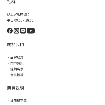
社群
線上客服時間：
平日 09:00 - 18:00
關於我們
．
品牌理念
．
門市資訊
．
經銷店家
．
會員招募
購買說明
．
註冊與下單