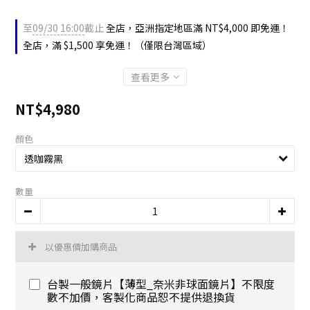
至
09/30 16:00
截止
全店，亞洲指定地區滿 NT$4,000 即免運！
全店，滿 $1,500 享免運！（僅限台灣區域）
查看更多
NT$4,980
顏色
數量
以優惠價加購商品
台製一般鏡片【薄型_奈米非球面鏡片】不限度
數不加價，客製化商品恕不提供退換貨