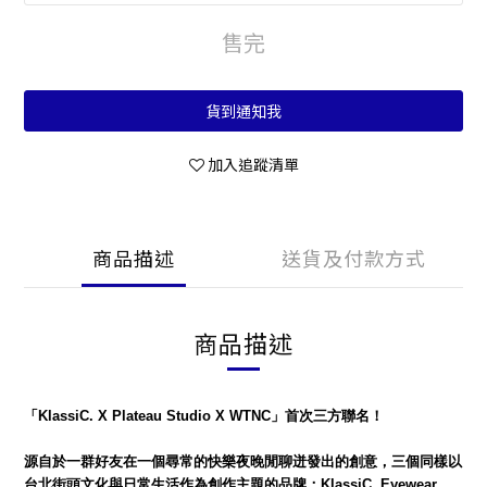
售完
貨到通知我
加入追蹤清單
商品描述
送貨及付款方式
商品描述
「KlassiC. X Plateau Studio X WTNC」首次三方聯名
！
源自於一群好友在一個尋常的快樂夜晚閒聊迸發出的創意，三個同樣以
台北街頭文化與日常生活作為創作主題的品牌：
KlassiC. Eyewear、