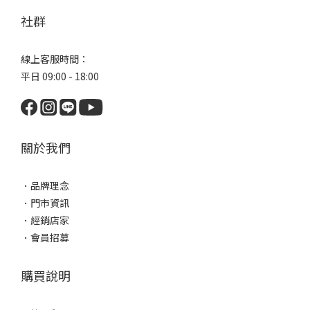
社群
線上客服時間：
平日 09:00 - 18:00
關於我們
．
品牌理念
．
門市資訊
．
經銷店家
．
會員招募
購買說明