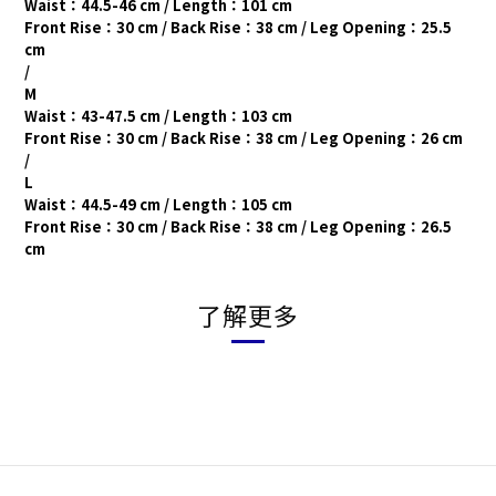
Waist：44.5-46 cm / Length：101 cm
Front Rise：30 cm / Back Rise：38 cm /
Leg Opening：25.5
cm
/
M
Waist：43-47.5 cm / Length：103 cm
Front Rise：30 cm / Back Rise：38 cm /
Leg Opening：26 cm
/
L
Waist：44.5-49 cm / Length：105 cm
Front Rise：30 cm / Back Rise：38 cm /
Leg Opening：26.5
cm
了解更多