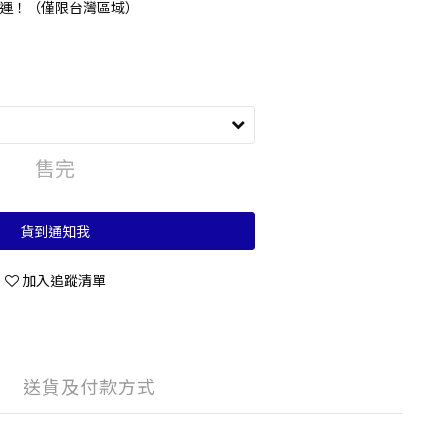
 享免運！（僅限台灣區域）
售完
貨到通知我
加入追蹤清單
送貨及付款方式