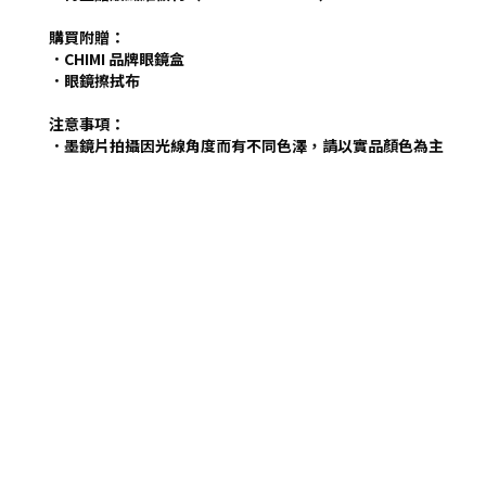
購買附贈：
．CHIMI 品牌眼鏡盒
．眼鏡擦拭布
注意事項：
．墨鏡片拍攝因光線角度而有不同色澤，請以實品顏色為主