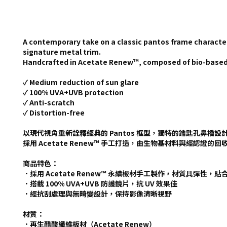
A contemporary take on a classic pantos frame character
signature metal trim.
Handcrafted in Acetate Renew™, composed of bio-based a
✓ Medium reduction of sun glare
✓ 100% UVA+UVB protection
✓ Anti-scratch
✓ Distortion-free
以現代視角重新詮釋經典的 Pantos 框型，獨特的鑰匙孔鼻
採用 Acetate Renew™ 手工打造，由生物基材料與經認證
商品特色：
．採用 Acetate Renew™ 永續板材手工製作，材質具彈性，
．搭載 100% UVA+UVB 防護鏡片，抗 UV 效果佳
．經抗刮處理與無畸變設計，保持影像清晰視野
材質：
．再生醋酸纖維板材（Acetate Renew）