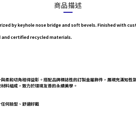
商品描述
ized by keyhole nose bridge and soft bevels. Finished with cu
nd certified recycled materials.
橋設計與柔和切角相得益彰。搭配品牌標誌性的訂製金屬飾件，展現充滿知性
的回收材料組成，致力於環境友善的永續美學。
貼合任何臉型、舒適好戴