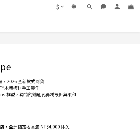
$
ope
理，2026 全新款式到貨
new™ 永續板材手工製作
ntos 框型，獨特的鑰匙孔鼻橋設計與柔和
店，亞洲指定地區滿 NT$4,000 即免