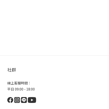
社群
線上客服時間：
平日 09:00 - 18:00