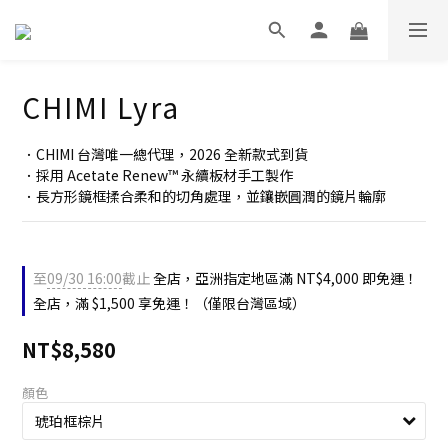
CHIMI Lyra
．CHIMI 台灣唯一總代理，2026 全新款式到貨
．採用 Acetate Renew™ 永續板材手工製作
．長方形鏡框揉合柔和的切角處理，並鑲嵌圓潤的鏡片輪廓
至
09/30 16:00
截止
全店，亞洲指定地區滿 NT$4,000 即免運！
全店，滿 $1,500 享免運！（僅限台灣區域）
NT$8,580
顏色