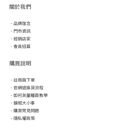
關於我們
．
品牌理念
．
門市資訊
．
經銷店家
．
會員招募
購買說明
．
註冊與下單
．
官網退換貨流程
．
如何測量瞳距教學
．
鏡框大小事
．
購買常見問題
．
隱私權政策