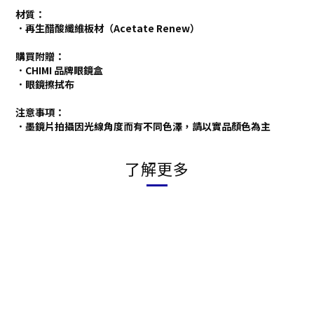
材質：
．再生醋酸纖維板材（Acetate Renew）
購買附贈：
．CHIMI 品牌眼鏡盒
．眼鏡擦拭布
注意事項：
．墨鏡片拍攝因光線角度而有不同色澤，請以實品顏色為主
了解更多