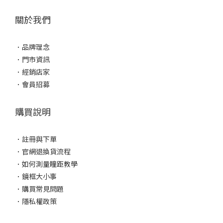
關於我們
．
品牌理念
．
門市資訊
．
經銷店家
．
會員招募
購買說明
．
註冊與下單
．
官網退換貨流程
．
如何測量瞳距教學
．
鏡框大小事
．
購買常見問題
．
隱私權政策