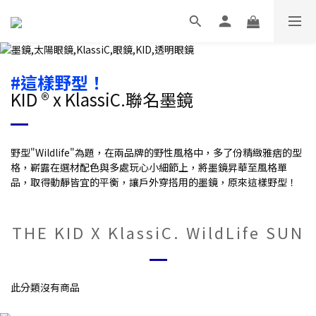
#這樣野型！
KID ® x KlassiC.聯名墨鏡
野型"Wildlife"為題，在兩品牌的野性風格中，多了份精緻雅痞的型
格，嶄露在選材配色與多處玩心小細節上，將墨鏡昇華至風格單
品，取得動靜皆宜的平衡，讓戶外穿搭用的墨鏡，原來這樣野型！
THE KID X KlassiC. WildLife SUN
此分類沒有商品