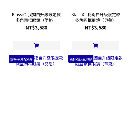
KlassiC. 我獨自升級限定款
KlassiC. 我獨自升級限定款
多角圓框眼鏡（伊格利
多角圓框眼鏡（貝魯）
特）
NT$3,580
NT$3,580
鏡框+鏡片配到好
鏡框+鏡片配到好