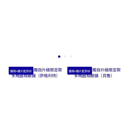
鏡框+鏡片配到好
鏡框+鏡片配到好