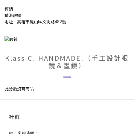
.
經銷
睛湛眼鏡
地址：高雄市鳳山區文衡路482號
KlassiC. HANDMADE.（手工設計眼
鏡＆墨鏡）
此分類沒有商品
社群
線上客服時間：