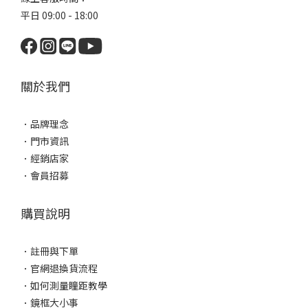
平日 09:00 - 18:00
關於我們
．
品牌理念
．
門市資訊
．
經銷店家
．
會員招募
購買說明
．
註冊與下單
．
官網退換貨流程
．
如何測量瞳距教學
．
鏡框大小事