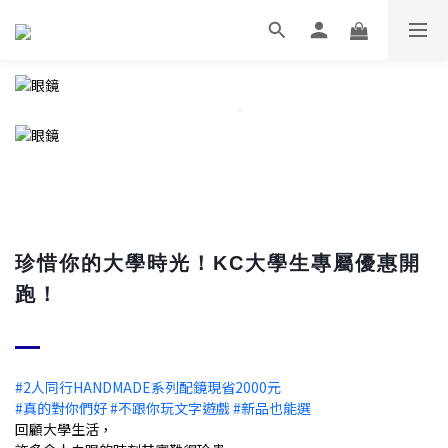
珍惜你的大學時光！KC大學生專屬優惠開
跑！
#2人同行HANDMADE系列配鏡現省2000元
#真的對你們好 #不跟你玩文字遊戲 #新品也能選
回顧大學生活，