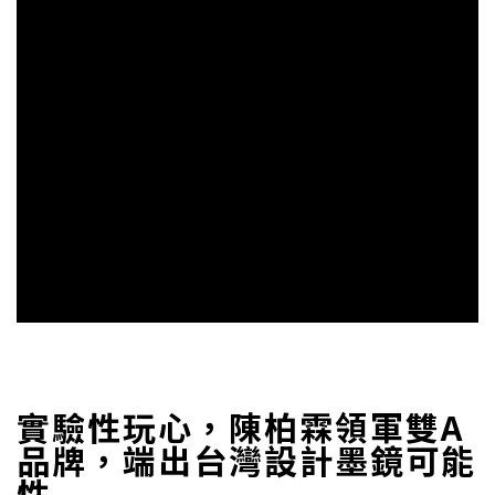
實驗性玩心，陳柏霖領軍雙A
品牌，端出台灣設計墨鏡可能
性