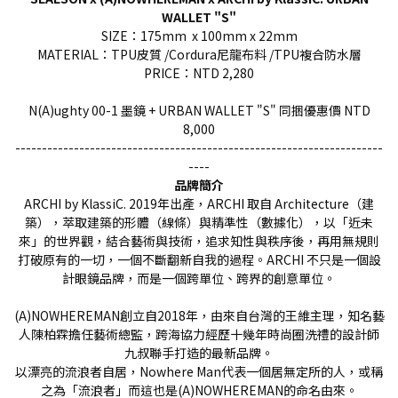
WALLET "S"
SIZE：175mm x 100mm x 22mm
MATERIAL：TPU皮質 /Cordura尼龍布料 /TPU複合防水層
PRICE：NTD 2,280
N(A)ughty 00-1 墨鏡 + URBAN WALLET "S" 同捆優惠價 NTD
8,000
---------------------------------------------------------------------
----
品牌簡介
ARCHI by KlassiC. 2019年出產，ARCHI 取自 Architecture（建
築），萃取建築的形體（線條）與精準性（數據化），以「近未
來」的世界觀，結合藝術與技術，追求知性與秩序後，再用無規則
打破原有的一切，一個不斷翻新自我的過程。ARCHI 不只是一個設
計眼鏡品牌，而是一個跨單位、跨界的創意單位。
(A)NOWHEREMAN創立自2018年，由來自台灣的王維主理，知名藝
人陳柏霖擔任藝術總監，跨海協力經歷十幾年時尚圈洗禮的設計師
九叔聯手打造的最新品牌。
以漂亮的流浪者自居，Nowhere Man代表一個居無定所的人，或稱
之為「流浪者」而這也是(A)NOWHEREMAN的命名由來。