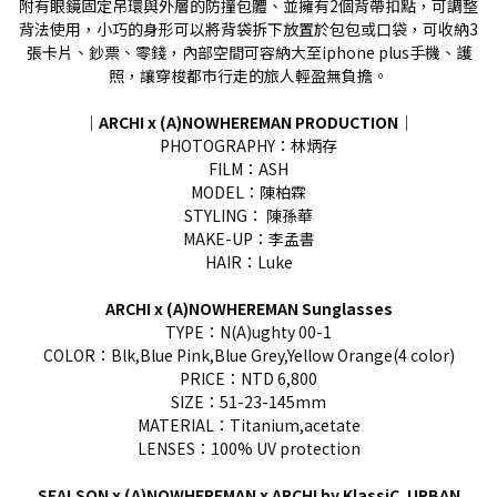
附有眼鏡固定吊環與外層的防撞包體、並擁有2個背帶扣點，可調整
背法使用，小巧的身形可以將背袋拆下放置於包包或口袋，可收納3
張卡片、鈔票、零錢，內部空間可容納大至iphone plus手機、護
照，讓穿梭都市行走的旅人輕盈無負擔。
｜ARCHI x (A)NOWHEREMAN PRODUCTION｜
PHOTOGRAPHY：林炳存
FILM：ASH
MODEL：陳柏霖
STYLING： 陳孫華
MAKE-UP：李孟書
HAIR：Luke
ARCHI x (A)NOWHEREMAN Sunglasses
TYPE：N(A)ughty 00-1
COLOR：Blk,Blue Pink,Blue Grey,Yellow Orange(4 color)
PRICE：NTD 6,800
SIZE：51-23-145mm
MATERIAL：Titanium,acetate
LENSES：100% UV protection
SEALSON x (A)NOWHEREMAN x ARCHI by KlassiC. URBAN