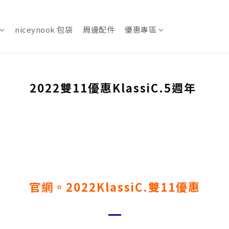
niceynook 包袋
周邊配件
優惠專區
2022雙11優惠
KlassiC.
5週年
官網。2022KlassiC.雙11優惠