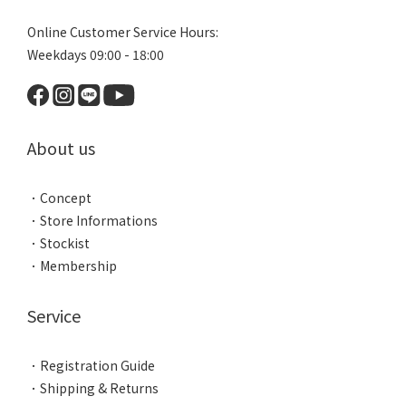
Online Customer Service Hours:
Weekdays 09:00 - 18:00
About us
．
Concept
．
Store Informations
．
Stockist
．
Membership
Service
．
Registration Guide
．
Shipping & Returns