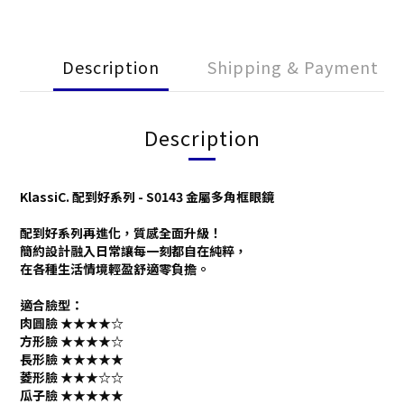
Description
Shipping & Payment
Description
KlassiC. 配到好系列 - S0143 金屬多角框眼鏡
配到好系列再進化，質感全面升級！
簡約設計融入日常讓每一刻都自在純粹，
在各種生活情境輕盈舒適零負擔。
適合臉型：
肉圓臉 ★★★
★
☆
方形臉 ★★★
★
☆
長形臉 ★★★★
★
菱形臉 ★★★
☆
☆
瓜子臉 ★★★★
★