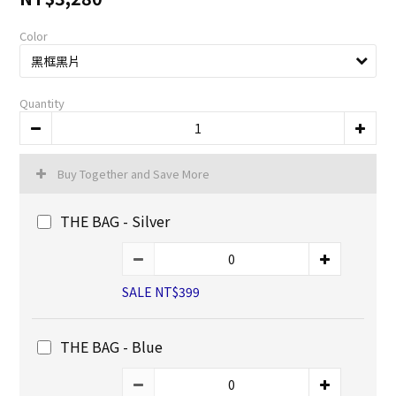
Color
Quantity
Buy Together and Save More
THE BAG - Silver
SALE NT$399
THE BAG - Blue