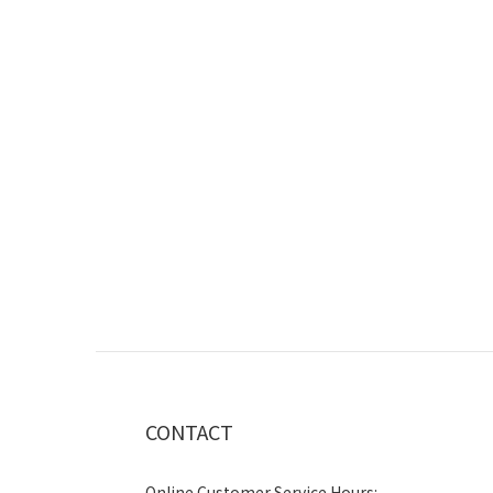
CONTACT
Online Customer Service Hours: