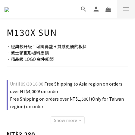
M130X SUN
．經典款升級！可調鼻墊 + 質感更優的板料
．波士頓框形板料墨鏡
．精品級 LOGO 金件細節
Until
09/30 16:00
Free Shipping to Asia region on orders
over NT$4,000! on order
Free Shipping on orders over NT$1,500! (Only for Taiwan
region) on order
Show more
NT$3,280