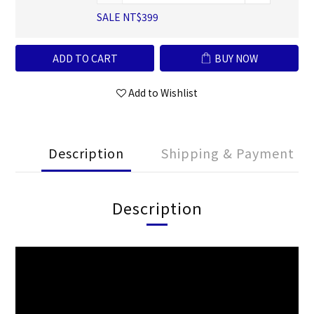
SALE NT$399
ADD TO CART
BUY NOW
Add to Wishlist
Description
Shipping & Payment
Description