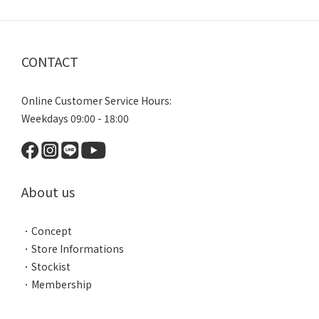
CONTACT
Online Customer Service Hours:
Weekdays 09:00 - 18:00
About us
．
Concept
．
Store Informations
．
Stockist
．
Membership