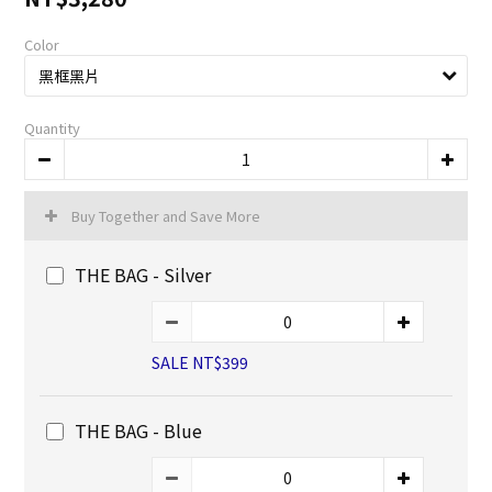
Color
Quantity
Buy Together and Save More
THE BAG - Silver
SALE NT$399
THE BAG - Blue