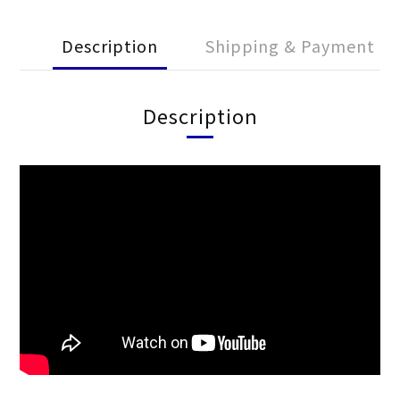
Description
Shipping & Payment
Description