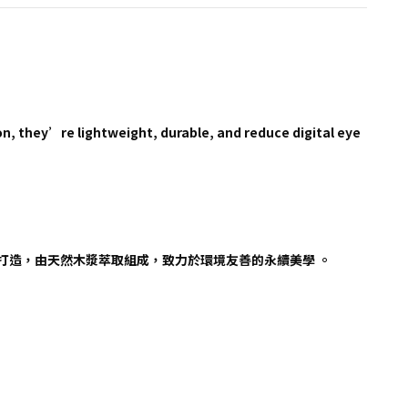
on, they’re lightweight, durable, and reduce digital eye
）手工打造，由天然木漿萃取組成，致力於環境友善的永續美學 。