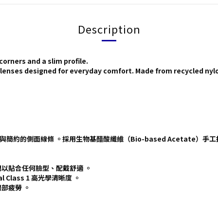
Description
corners and a slim profile.
g lenses designed for everyday comfort. Made from recycled nyl
與簡約的側面線條 。採用生物基醋酸纖維（Bio-based Acetate
以貼合任何臉型、配戴舒適 。
l Class 1 高光學清晰度 。
部疲勞 。