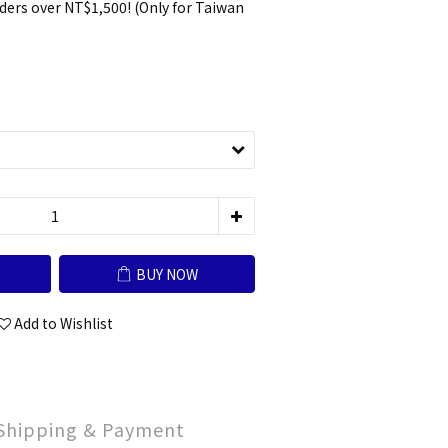
ders over NT$1,500! (Only for Taiwan
BUY NOW
Add to Wishlist
Shipping & Payment