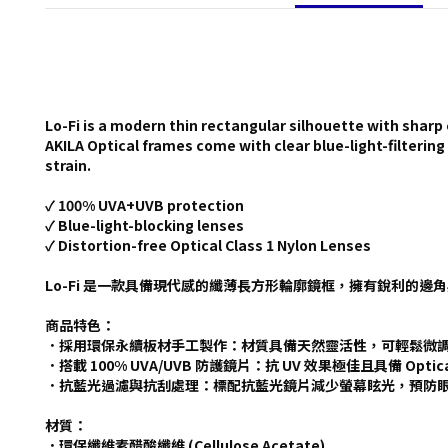
Lo-Fi is a modern thin rectangular silhouette with sharp 
AKILA Optical frames come with clear blue-light-filterin
strain.
✓ 100% UVA+UVB protection
✓ Blue-light-blocking lenses
✓ Distortion-free Optical Class 1 Nylon Lenses
Lo-Fi 是一款具備現代感的纖薄長方形輪廓鏡框，擁有銳利的邊角
商品特色：
．採用環保永續板材手工製作：材質具備天然靈活性，可輕鬆微調
．搭載 100% UVA/UVB 防護鏡片：抗 UV 效果極佳且具備 Optica
．抗藍光過濾與抗刮處理：標配抗藍光鏡片減少螢幕眩光，預防眼
材質：
．環保纖維素醋酸纖維 (Cellulose Acetate)