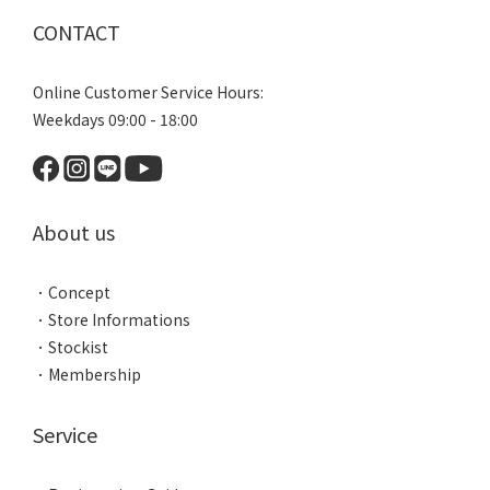
CONTACT
Online Customer Service Hours:
Weekdays 09:00 - 18:00
About us
．
Concept
．
Store Informations
．
Stockist
．
Membership
Service