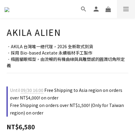
AKILA ALIEN
．AKILA 台灣唯一總代理，2026 全新款式到貨
．採用 Bio-based Acetate 永續板材手工製作
．橢圓貓眼框型，由流暢的有機曲線與具雕塑感的圓潤切角所定
義
Until
09/30 16:00
Free Shipping to Asia region on orders
over NT$4,000! on order
Free Shipping on orders over NT$1,500! (Only for Taiwan
region) on order
NT$6,580